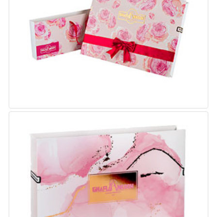
وزن : 300 گرم
تعداد : 5 در بسته بندی
کادویی ماربل
وزن : 354 گرم
تعداد : 5 در بسته بندی