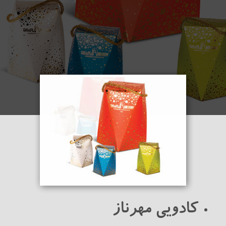
کادویی مهرناز