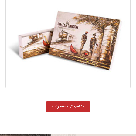
کادویی ویاتو
وزن : 354 گرم
تعداد : 4 در بسته بندی
مشاهده تمام محصولات