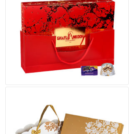
کادویی گرانیت (آبی و قرمز)
وزن : 300 گرم
تعداد : 5 در بسته بندی
کادویی جاسمین (میکس)
وزن : 200 گرم
تعداد : 6 در بسته بندی