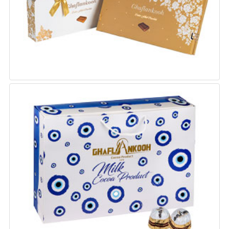
شکلات کادویی چشم نظر
وزن : 270 گرم
تعداد : 4 در بسته بندی