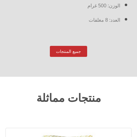
الوزن: 500 غرام
العدد: 8 مغلفات
جميع المنتجات
منتجات مماثلة